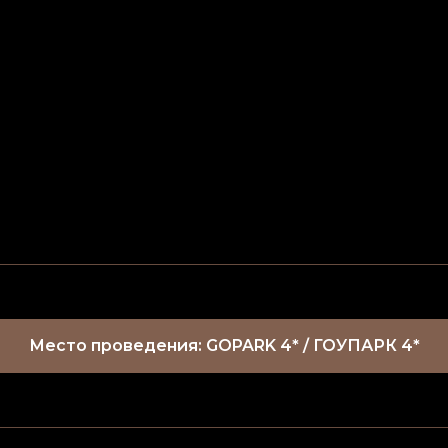
Место проведения: GOPARK 4* / ГОУПАРК 4*