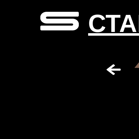
ВА
СТА