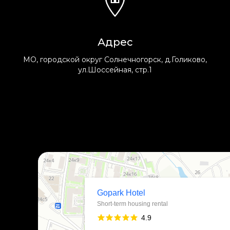
Адрес
МО, городской округ Солнечногорск, д.Голиково,
ул.Шоссейная, стр.1
Gopark Hotel
Гостиница в Москве и Московской области