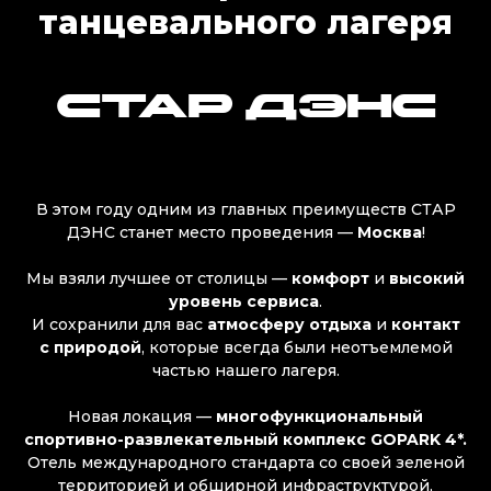
танцевального лагеря
СТАР ДЭНС
В этом году одним из главных преимуществ СТАР
ДЭНС станет место проведения —
Москва
!
Мы взяли лучшее от столицы —
комфорт
и
высокий
уровень сервиса
.
И сохранили для вас
атмосферу отдыха
и
контакт
с природой
, которые всегда были неотъемлемой
частью нашего лагеря.
Новая локация —
многофункциональный
спортивно-развлекательный комплекс GOPARK 4*.
Отель международного стандарта со своей зеленой
территорией и обширной инфраструктурой,