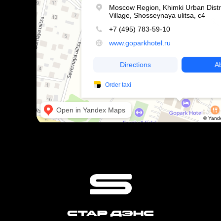
СТАР ДЭНС