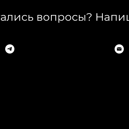
ались вопросы? Напи
одать заявку на танцевальный конкурс Моск