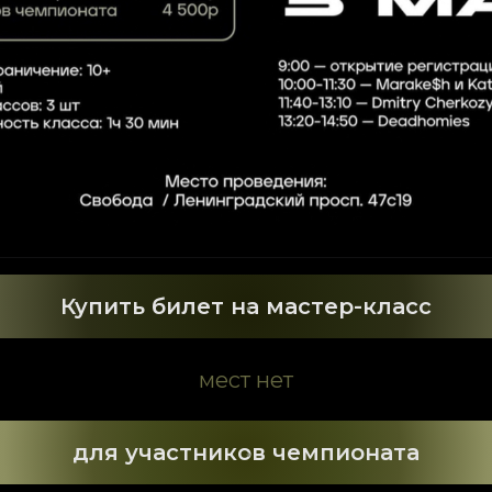
Купить билет на мастер-класс
мест нет
для участников чемпионата